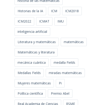
historia de las matemáticas
Historias de la IA
ICM
ICM2018
ICM2022
ICMAT
IMU
inteligencia artificial
Literatura y matemáticas
matemáticas
Matemáticas y literatura
mecánica cuántica
medalla Fields
Medallas Fields
miradas matemáticas
Mujeres matemáticas
Pi
Política científica
Premio Abel
Real Academia de Ciencias
RSME