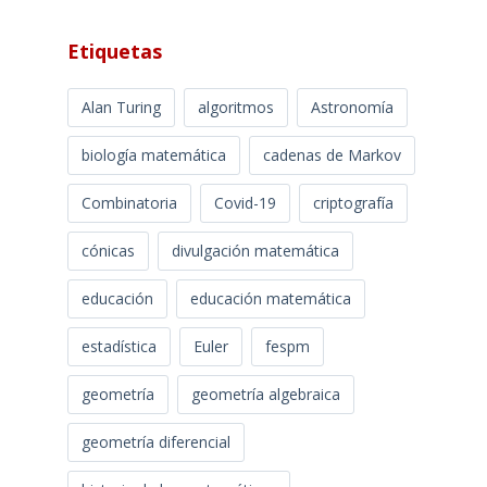
Etiquetas
Alan Turing
algoritmos
Astronomía
biología matemática
cadenas de Markov
Combinatoria
Covid-19
criptografía
cónicas
divulgación matemática
educación
educación matemática
estadística
Euler
fespm
geometría
geometría algebraica
geometría diferencial