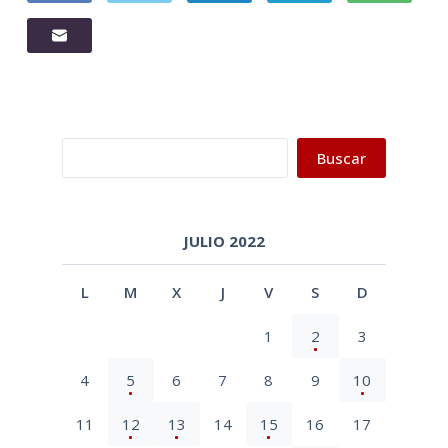
Buscar
Buscar
JULIO 2022
L
M
X
J
V
S
D
1
2
3
4
5
6
7
8
9
10
11
12
13
14
15
16
17