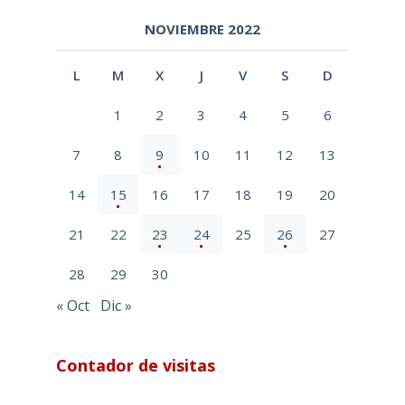
NOVIEMBRE 2022
L
M
X
J
V
S
D
1
2
3
4
5
6
7
8
9
10
11
12
13
14
15
16
17
18
19
20
21
22
23
24
25
26
27
28
29
30
« Oct
Dic »
Contador de visitas