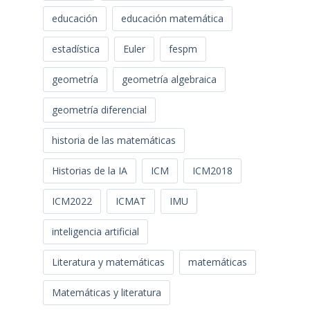
educación
educación matemática
estadística
Euler
fespm
geometría
geometría algebraica
geometría diferencial
historia de las matemáticas
Historias de la IA
ICM
ICM2018
ICM2022
ICMAT
IMU
inteligencia artificial
Literatura y matemáticas
matemáticas
Matemáticas y literatura