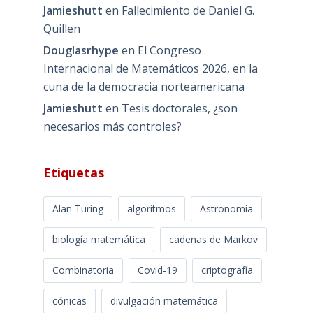
Jamieshutt
en
Fallecimiento de Daniel G.
Quillen
Douglasrhype
en
El Congreso
Internacional de Matemáticos 2026, en la
cuna de la democracia norteamericana
Jamieshutt
en
Tesis doctorales, ¿son
necesarios más controles?
Etiquetas
Alan Turing
algoritmos
Astronomía
biología matemática
cadenas de Markov
Combinatoria
Covid-19
criptografía
cónicas
divulgación matemática