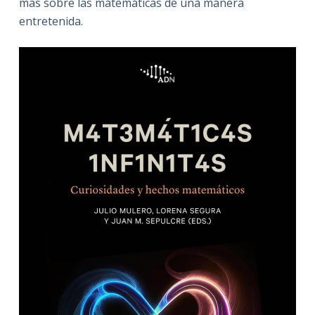
más sobre las matemáticas de una manera
entretenida.