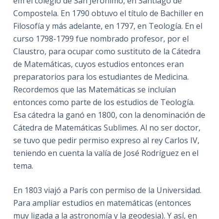
em el colegio de San Jerónimo, en Santiago de
Compostela. En 1790 obtuvo el título de Bachiller en
Filosofía y más adelante, en 1797, en Teología. En el
curso 1798-1799 fue nombrado profesor, por el
Claustro, para ocupar como sustituto de la Cátedra
de Matemáticas, cuyos estudios entonces eran
preparatorios para los estudiantes de Medicina.
Recordemos que las Matemáticas se incluían
entonces como parte de los estudios de Teología.
Esa cátedra la ganó en 1800, con la denominación de
Cátedra de Matemáticas Sublimes. Al no ser doctor,
se tuvo que pedir permiso expreso al rey Carlos IV,
teniendo en cuenta la valía de José Rodríguez en el
tema.
En 1803 viajó a París con permiso de la Universidad.
Para ampliar estudios en matemáticas (entonces
muy ligada a la astronomía y la geodesia). Y así, en