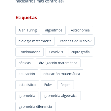
necesarios más controles?
Etiquetas
Alan Turing
algoritmos
Astronomía
biología matemática
cadenas de Markov
Combinatoria
Covid-19
criptografía
cónicas
divulgación matemática
educación
educación matemática
estadística
Euler
fespm
geometría
geometría algebraica
geometría diferencial