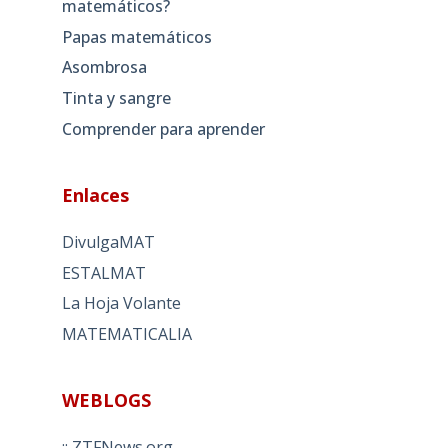
matemáticos?
Papas matemáticos
Asombrosa
Tinta y sangre
Comprender para aprender
Enlaces
DivulgaMAT
ESTALMAT
La Hoja Volante
MATEMATICALIA
WEBLOGS
:: ZTFNews.org