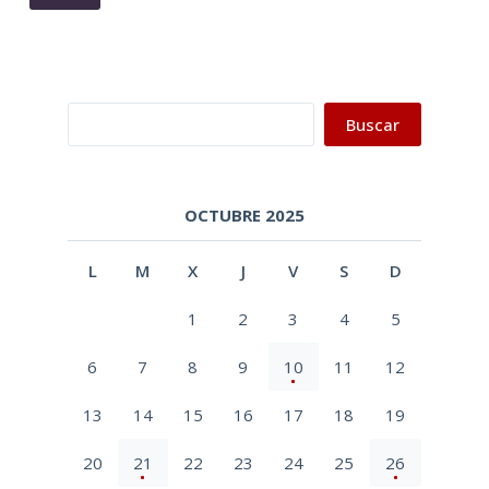
Buscar
Buscar
OCTUBRE 2025
L
M
X
J
V
S
D
1
2
3
4
5
6
7
8
9
10
11
12
13
14
15
16
17
18
19
20
21
22
23
24
25
26