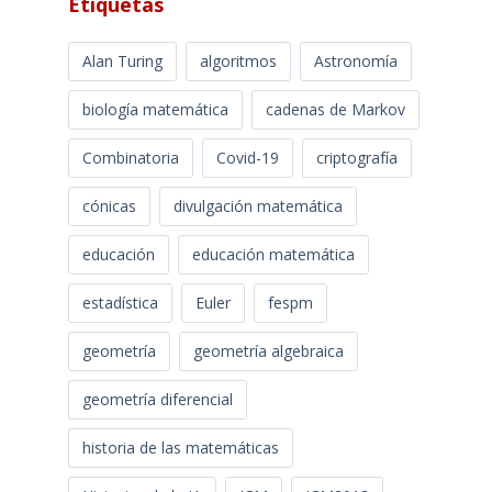
Etiquetas
Alan Turing
algoritmos
Astronomía
biología matemática
cadenas de Markov
Combinatoria
Covid-19
criptografía
cónicas
divulgación matemática
educación
educación matemática
estadística
Euler
fespm
geometría
geometría algebraica
geometría diferencial
historia de las matemáticas