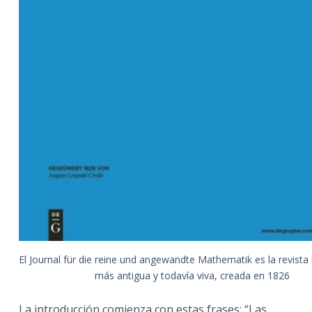
El Journal für die reine und angewandte Mathematik es la revist
más antigua y todavía viva, creada en 1826
La introducción comienza con estas frases: “Las