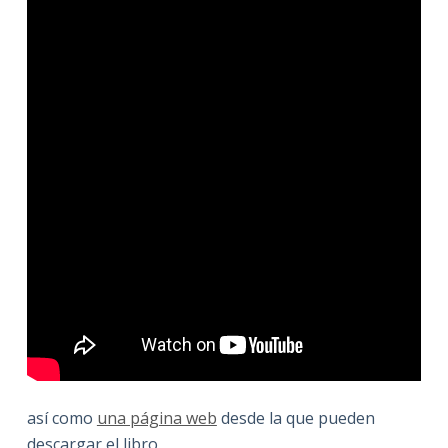
así como
una página web
desde la que pueden
descargar el libro.