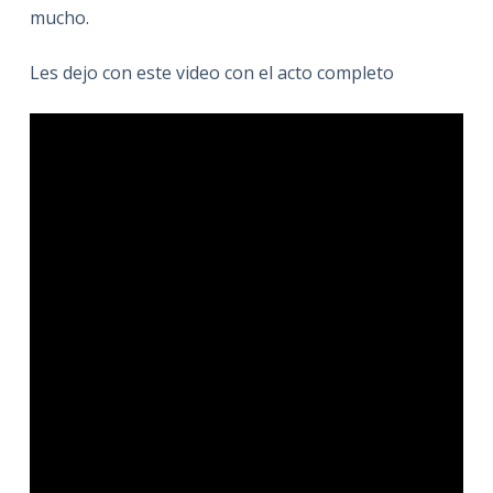
mucho.
Les dejo con este video con el acto completo