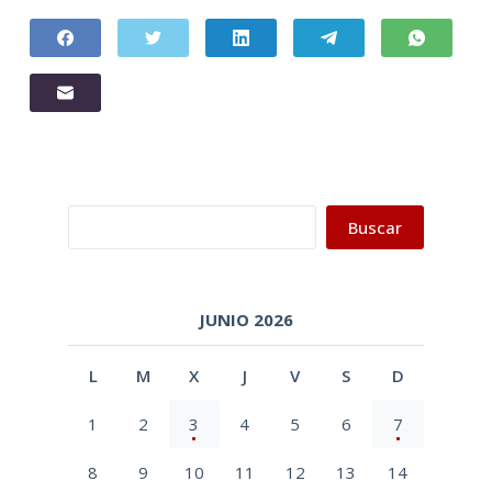
Buscar
Buscar
JUNIO 2026
L
M
X
J
V
S
D
1
2
3
4
5
6
7
8
9
10
11
12
13
14