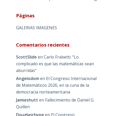
Páginas
GALERIAS IMAGENES
Comentarios recientes
ScottSlide
en
Carlo Frabetti: “Lo
complicado es que las matemáticas sean
aburridas”
Angelodom
en
El Congreso Internacional
de Matemáticos 2026, en la cuna de la
democracia norteamericana
Jamieshutt
en
Fallecimiento de Daniel G.
Quillen
Douglasrhype
en
El Congreso