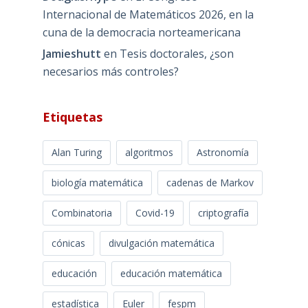
Internacional de Matemáticos 2026, en la
cuna de la democracia norteamericana
Jamieshutt
en
Tesis doctorales, ¿son
necesarios más controles?
Etiquetas
Alan Turing
algoritmos
Astronomía
biología matemática
cadenas de Markov
Combinatoria
Covid-19
criptografía
cónicas
divulgación matemática
educación
educación matemática
estadística
Euler
fespm