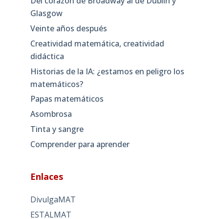
Del corazón de Broadway al de Dublín y
Glasgow
Veinte años después
Creatividad matemática, creatividad
didáctica
Historias de la IA: ¿estamos en peligro los
matemáticos?
Papas matemáticos
Asombrosa
Tinta y sangre
Comprender para aprender
Enlaces
DivulgaMAT
ESTALMAT