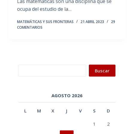
Las matemáticas son una disciplina que se
ocupa del estudio de la…
MATEMÁTICAS Y SUS FRONTERAS
21 ABRIL 2023
29
COMENTARIOS
Buscar
Buscar
AGOSTO 2026
L
M
X
J
V
S
D
1
2