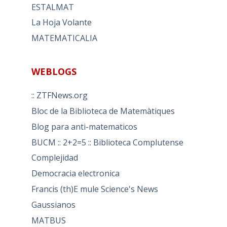
ESTALMAT
La Hoja Volante
MATEMATICALIA
WEBLOGS
:: ZTFNews.org
Bloc de la Biblioteca de Matemàtiques
Blog para anti-matematicos
BUCM :: 2+2=5 :: Biblioteca Complutense
Complejidad
Democracia electronica
Francis (th)E mule Science's News
Gaussianos
MATBUS