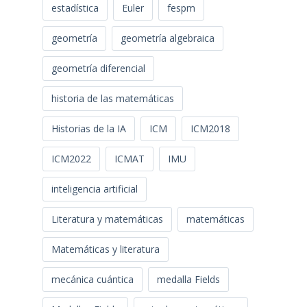
estadística
Euler
fespm
geometría
geometría algebraica
geometría diferencial
historia de las matemáticas
Historias de la IA
ICM
ICM2018
ICM2022
ICMAT
IMU
inteligencia artificial
Literatura y matemáticas
matemáticas
Matemáticas y literatura
mecánica cuántica
medalla Fields