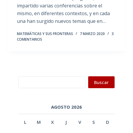
impartido varias conferencias sobre el
mismo, en diferentes contextos, y en cada
una han surgido nuevos temas que en…
MATEMÁTICAS Y SUS FRONTERAS
7 MARZO 2020
3
COMENTARIOS
Buscar
Buscar
AGOSTO 2026
L
M
X
J
V
S
D