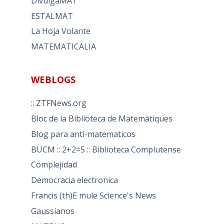
DivulgaMAT
ESTALMAT
La Hoja Volante
MATEMATICALIA
WEBLOGS
:: ZTFNews.org
Bloc de la Biblioteca de Matemàtiques
Blog para anti-matematicos
BUCM :: 2+2=5 :: Biblioteca Complutense
Complejidad
Democracia electronica
Francis (th)E mule Science's News
Gaussianos