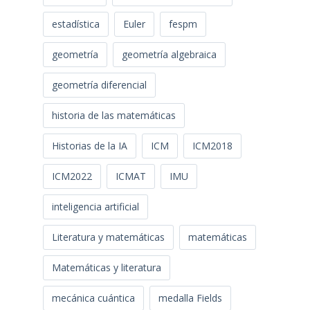
estadística
Euler
fespm
geometría
geometría algebraica
geometría diferencial
historia de las matemáticas
Historias de la IA
ICM
ICM2018
ICM2022
ICMAT
IMU
inteligencia artificial
Literatura y matemáticas
matemáticas
Matemáticas y literatura
mecánica cuántica
medalla Fields