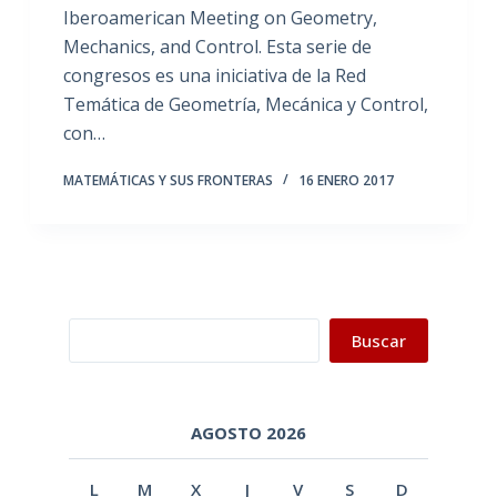
Iberoamerican Meeting on Geometry,
Mechanics, and Control. Esta serie de
congresos es una iniciativa de la Red
Temática de Geometría, Mecánica y Control,
con…
MATEMÁTICAS Y SUS FRONTERAS
16 ENERO 2017
Buscar
Buscar
AGOSTO 2026
L
M
X
J
V
S
D