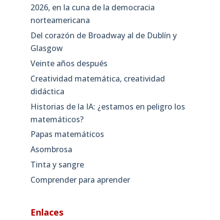
2026, en la cuna de la democracia
norteamericana
Del corazón de Broadway al de Dublín y
Glasgow
Veinte años después
Creatividad matemática, creatividad
didáctica
Historias de la IA: ¿estamos en peligro los
matemáticos?
Papas matemáticos
Asombrosa
Tinta y sangre
Comprender para aprender
Enlaces