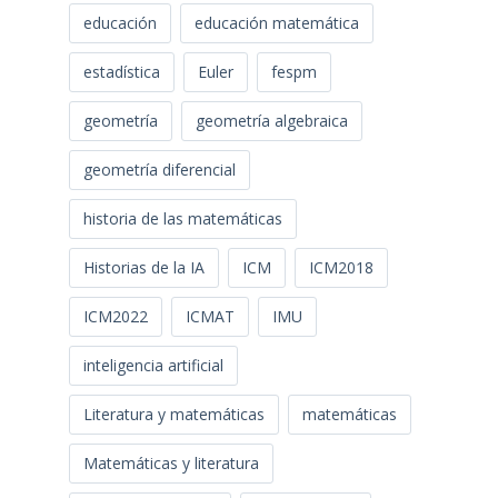
educación
educación matemática
estadística
Euler
fespm
geometría
geometría algebraica
geometría diferencial
historia de las matemáticas
Historias de la IA
ICM
ICM2018
ICM2022
ICMAT
IMU
inteligencia artificial
Literatura y matemáticas
matemáticas
Matemáticas y literatura