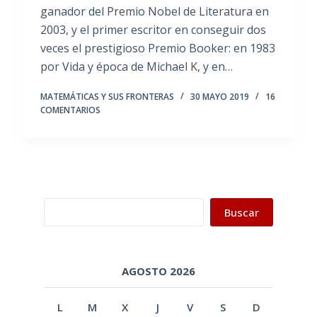
ganador del Premio Nobel de Literatura en
2003, y el primer escritor en conseguir dos
veces el prestigioso Premio Booker: en 1983
por Vida y época de Michael K, y en…
MATEMÁTICAS Y SUS FRONTERAS
30 MAYO 2019
16
COMENTARIOS
Buscar
Buscar
AGOSTO 2026
L
M
X
J
V
S
D