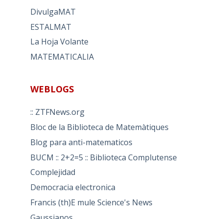
DivulgaMAT
ESTALMAT
La Hoja Volante
MATEMATICALIA
WEBLOGS
:: ZTFNews.org
Bloc de la Biblioteca de Matemàtiques
Blog para anti-matematicos
BUCM :: 2+2=5 :: Biblioteca Complutense
Complejidad
Democracia electronica
Francis (th)E mule Science's News
Gaussianos