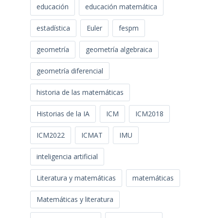
educación
educación matemática
estadística
Euler
fespm
geometría
geometría algebraica
geometría diferencial
historia de las matemáticas
Historias de la IA
ICM
ICM2018
ICM2022
ICMAT
IMU
inteligencia artificial
Literatura y matemáticas
matemáticas
Matemáticas y literatura