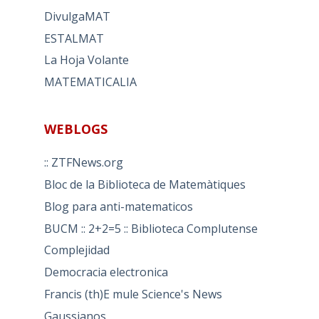
DivulgaMAT
ESTALMAT
La Hoja Volante
MATEMATICALIA
WEBLOGS
:: ZTFNews.org
Bloc de la Biblioteca de Matemàtiques
Blog para anti-matematicos
BUCM :: 2+2=5 :: Biblioteca Complutense
Complejidad
Democracia electronica
Francis (th)E mule Science's News
Gaussianos