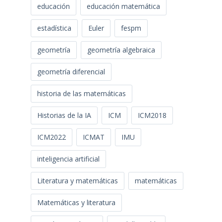
educación
educación matemática
estadística
Euler
fespm
geometría
geometría algebraica
geometría diferencial
historia de las matemáticas
Historias de la IA
ICM
ICM2018
ICM2022
ICMAT
IMU
inteligencia artificial
Literatura y matemáticas
matemáticas
Matemáticas y literatura