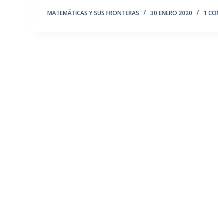
MATEMÁTICAS Y SUS FRONTERAS
30 ENERO 2020
1 CO