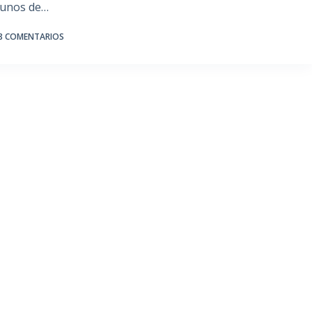
lgunos de…
8 COMENTARIOS