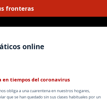
s fronteras
ticos online
 en tiempos del coronavirus
 nos obliga a una cuarentena en nuestros hogares,
olar que se han quedado sin sus clases habituales por un