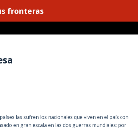
s fronteras
esa
aíses las sufren los nacionales que viven en el país con
asado en gran escala en las dos guerras mundiales; por