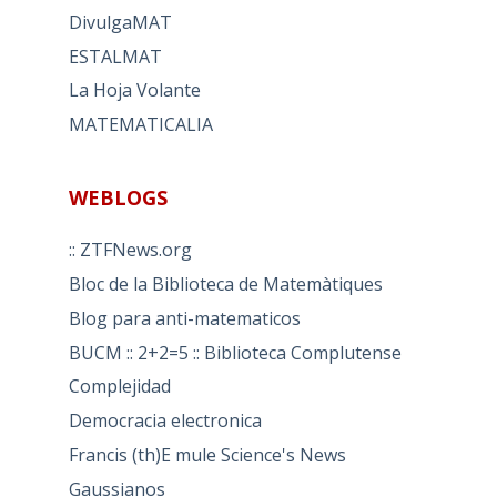
DivulgaMAT
ESTALMAT
La Hoja Volante
MATEMATICALIA
WEBLOGS
:: ZTFNews.org
Bloc de la Biblioteca de Matemàtiques
Blog para anti-matematicos
BUCM :: 2+2=5 :: Biblioteca Complutense
Complejidad
Democracia electronica
Francis (th)E mule Science's News
Gaussianos