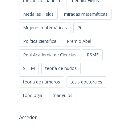
mecánica cuántica
medalla Fields
Medallas Fields
miradas matemáticas
Mujeres matemáticas
Pi
Política científica
Premio Abel
Real Academia de Ciencias
RSME
STEM
teoría de nudos
teoría de números
tesis doctorales
topología
triángulos
Acceder