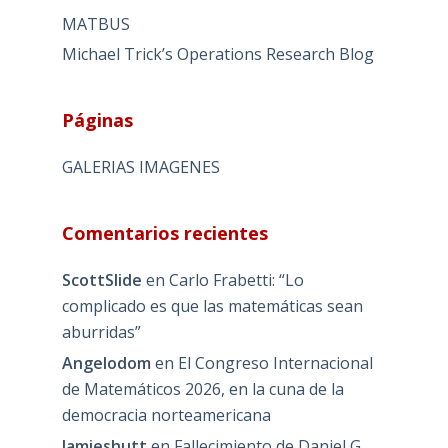
MATBUS
Michael Trick’s Operations Research Blog
Páginas
GALERIAS IMAGENES
Comentarios recientes
ScottSlide
en
Carlo Frabetti: “Lo
complicado es que las matemáticas sean
aburridas”
Angelodom
en
El Congreso Internacional
de Matemáticos 2026, en la cuna de la
democracia norteamericana
Jamieshutt
en
Fallecimiento de Daniel G.