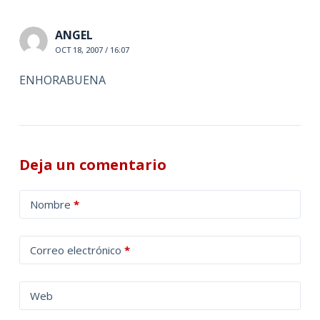
ANGEL
OCT 18, 2007 / 16:07
ENHORABUENA
Deja un comentario
A
Nombre
*
l
t
Correo electrónico
*
e
r
n
Web
a