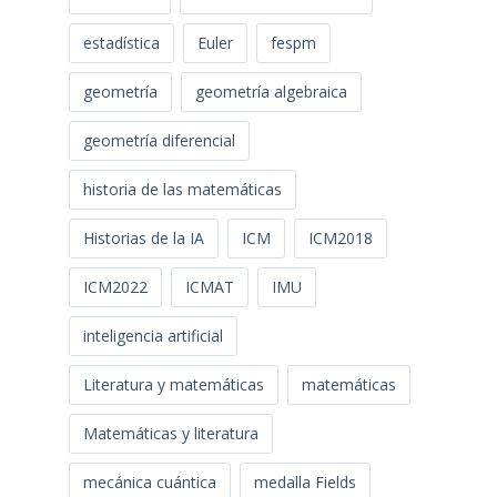
estadística
Euler
fespm
geometría
geometría algebraica
geometría diferencial
historia de las matemáticas
Historias de la IA
ICM
ICM2018
ICM2022
ICMAT
IMU
inteligencia artificial
Literatura y matemáticas
matemáticas
Matemáticas y literatura
mecánica cuántica
medalla Fields