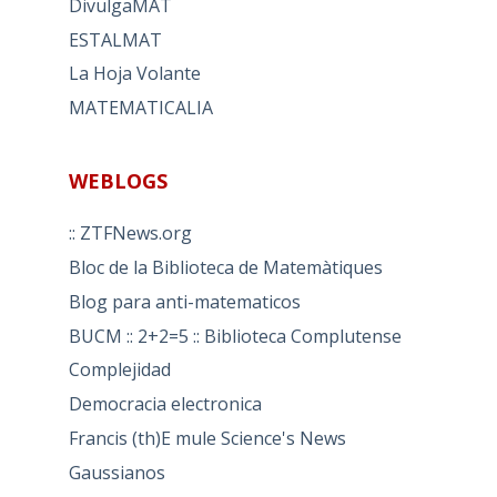
DivulgaMAT
ESTALMAT
La Hoja Volante
MATEMATICALIA
WEBLOGS
:: ZTFNews.org
Bloc de la Biblioteca de Matemàtiques
Blog para anti-matematicos
BUCM :: 2+2=5 :: Biblioteca Complutense
Complejidad
Democracia electronica
Francis (th)E mule Science's News
Gaussianos