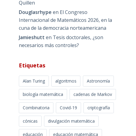
Quillen
Douglasrhype
en
El Congreso
Internacional de Matemáticos 2026, en la
cuna de la democracia norteamericana
Jamieshutt
en
Tesis doctorales, ¿son
necesarios más controles?
Etiquetas
Alan Turing
algoritmos
Astronomía
biología matemática
cadenas de Markov
Combinatoria
Covid-19
criptografía
cónicas
divulgación matemática
educación
educación matemática