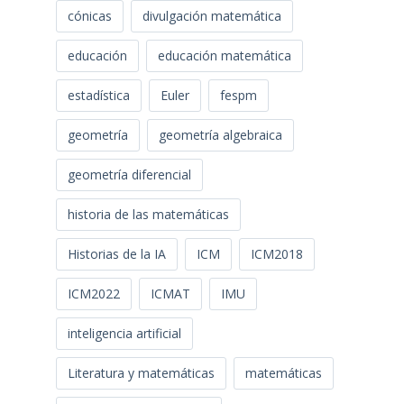
cónicas
divulgación matemática
educación
educación matemática
estadística
Euler
fespm
geometría
geometría algebraica
geometría diferencial
historia de las matemáticas
Historias de la IA
ICM
ICM2018
ICM2022
ICMAT
IMU
inteligencia artificial
Literatura y matemáticas
matemáticas