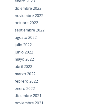
enero 2023
diciembre 2022
noviembre 2022
octubre 2022
septiembre 2022
agosto 2022
julio 2022
junio 2022
mayo 2022
abril 2022
marzo 2022
febrero 2022
enero 2022
diciembre 2021
noviembre 2021