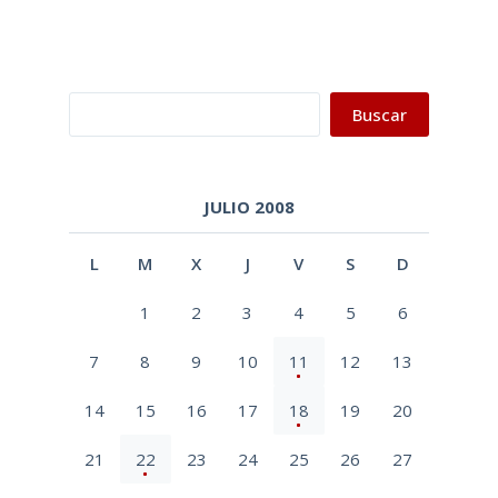
Buscar
Buscar
JULIO 2008
L
M
X
J
V
S
D
1
2
3
4
5
6
7
8
9
10
11
12
13
14
15
16
17
18
19
20
21
22
23
24
25
26
27