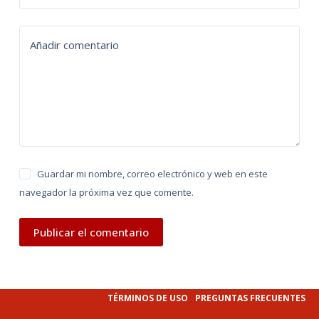
a
t
Añadir comentario
i
v
e
:
Guardar mi nombre, correo electrónico y web en este
navegador la próxima vez que comente.
Publicar el comentario
TÉRMINOS DE USO
PREGUNTAS FRECUENTES