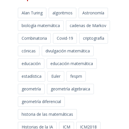
Alan Turing
algoritmos
Astronomía
biología matemática
cadenas de Markov
Combinatoria
Covid-19
criptografía
cónicas
divulgación matemática
educación
educación matemática
estadística
Euler
fespm
geometría
geometría algebraica
geometría diferencial
historia de las matemáticas
Historias de la IA
ICM
ICM2018