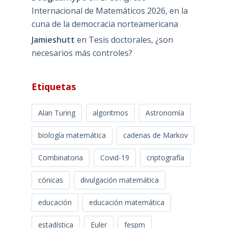
Internacional de Matemáticos 2026, en la
cuna de la democracia norteamericana
Jamieshutt
en
Tesis doctorales, ¿son
necesarios más controles?
Etiquetas
Alan Turing
algoritmos
Astronomía
biología matemática
cadenas de Markov
Combinatoria
Covid-19
criptografía
cónicas
divulgación matemática
educación
educación matemática
estadística
Euler
fespm