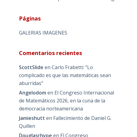
Páginas
GALERIAS IMAGENES
Comentarios recientes
ScottSlide
en
Carlo Frabetti: “Lo
complicado es que las matemáticas sean
aburridas”
Angelodom
en
El Congreso Internacional
de Matemáticos 2026, en la cuna de la
democracia norteamericana
Jamieshutt
en
Fallecimiento de Daniel G.
Quillen
Douglasrhype
en
El Congreso