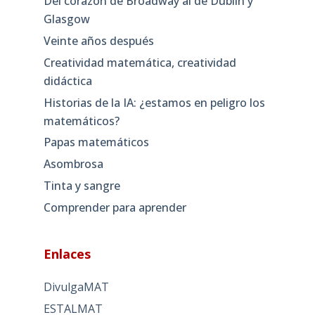
Del corazón de Broadway al de Dublín y
Glasgow
Veinte años después
Creatividad matemática, creatividad
didáctica
Historias de la IA: ¿estamos en peligro los
matemáticos?
Papas matemáticos
Asombrosa
Tinta y sangre
Comprender para aprender
Enlaces
DivulgaMAT
ESTALMAT