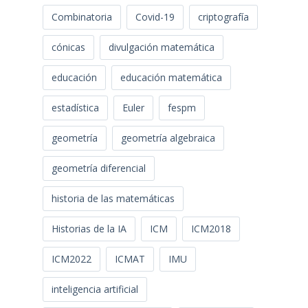
Combinatoria
Covid-19
criptografía
cónicas
divulgación matemática
educación
educación matemática
estadística
Euler
fespm
geometría
geometría algebraica
geometría diferencial
historia de las matemáticas
Historias de la IA
ICM
ICM2018
ICM2022
ICMAT
IMU
inteligencia artificial