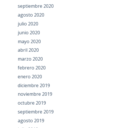
septiembre 2020
agosto 2020
julio 2020
junio 2020
mayo 2020
abril 2020
marzo 2020
febrero 2020
enero 2020
diciembre 2019
noviembre 2019
octubre 2019
septiembre 2019
agosto 2019