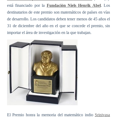
está financiado por la
Fundación Niels Henrik Abel
. Los
destinatarios de este premio son matemáticos de países en vías
de desarrollo. Los candidatos deben tener menos de 45 años el
31 de diciembre del año en el que se concede el premio, sin
importar el área de investigación en la que trabajan.
El Premio honra la memoria del matemático indio
Srinivasa