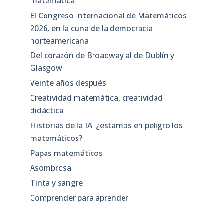
matemática
El Congreso Internacional de Matemáticos
2026, en la cuna de la democracia
norteamericana
Del corazón de Broadway al de Dublín y
Glasgow
Veinte años después
Creatividad matemática, creatividad
didáctica
Historias de la IA: ¿estamos en peligro los
matemáticos?
Papas matemáticos
Asombrosa
Tinta y sangre
Comprender para aprender