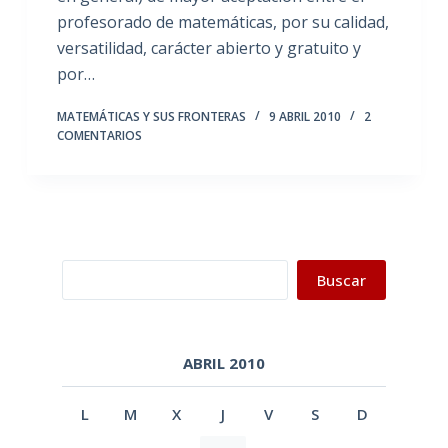
profesorado de matemáticas, por su calidad,
versatilidad, carácter abierto y gratuito y
por…
MATEMÁTICAS Y SUS FRONTERAS
9 ABRIL 2010
2
COMENTARIOS
Buscar
Buscar
ABRIL 2010
L
M
X
J
V
S
D