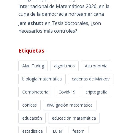
Internacional de Matemáticos 2026, en la
cuna de la democracia norteamericana
Jamieshutt
en
Tesis doctorales, ¿son
necesarios más controles?
Etiquetas
Alan Turing
algoritmos
Astronomía
biología matemática
cadenas de Markov
Combinatoria
Covid-19
criptografía
cónicas
divulgación matemática
educación
educación matemática
estadística
Euler
fespm