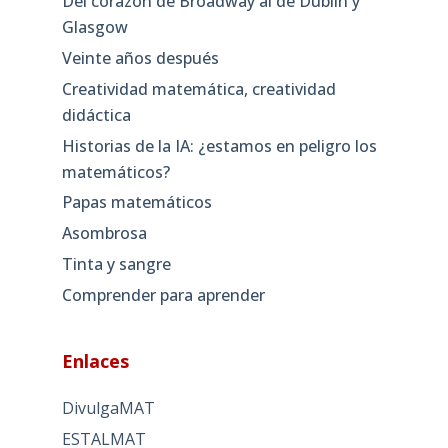
Del corazón de Broadway al de Dublín y
Glasgow
Veinte años después
Creatividad matemática, creatividad
didáctica
Historias de la IA: ¿estamos en peligro los
matemáticos?
Papas matemáticos
Asombrosa
Tinta y sangre
Comprender para aprender
Enlaces
DivulgaMAT
ESTALMAT