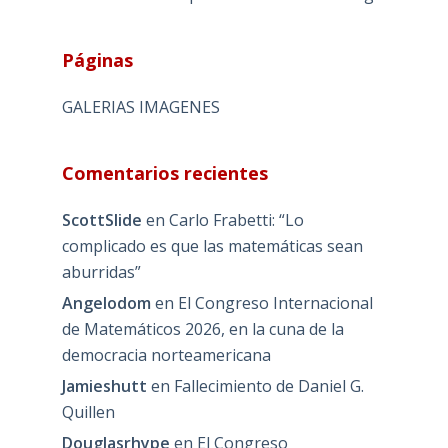
Páginas
GALERIAS IMAGENES
Comentarios recientes
ScottSlide
en
Carlo Frabetti: “Lo
complicado es que las matemáticas sean
aburridas”
Angelodom
en
El Congreso Internacional
de Matemáticos 2026, en la cuna de la
democracia norteamericana
Jamieshutt
en
Fallecimiento de Daniel G.
Quillen
Douglasrhype
en
El Congreso