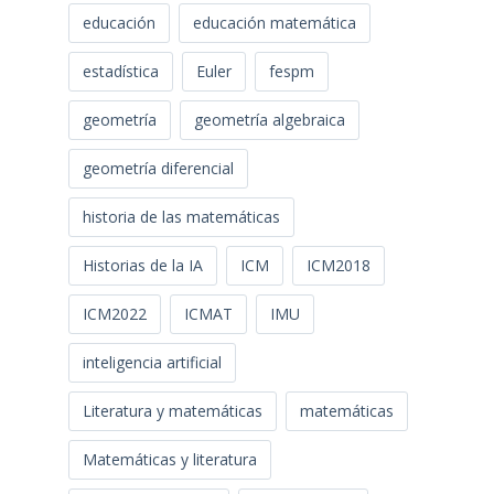
educación
educación matemática
estadística
Euler
fespm
geometría
geometría algebraica
geometría diferencial
historia de las matemáticas
Historias de la IA
ICM
ICM2018
ICM2022
ICMAT
IMU
inteligencia artificial
Literatura y matemáticas
matemáticas
Matemáticas y literatura