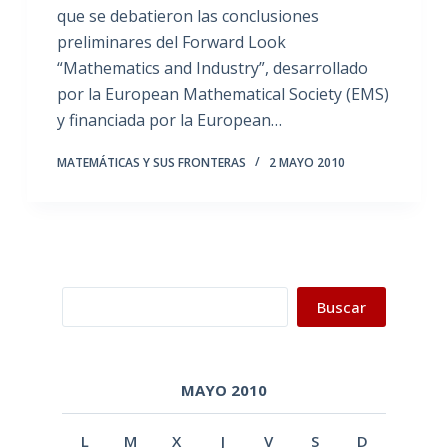
que se debatieron las conclusiones
preliminares del Forward Look
“Mathematics and Industry”, desarrollado
por la European Mathematical Society (EMS)
y financiada por la European…
MATEMÁTICAS Y SUS FRONTERAS
2 MAYO 2010
Buscar
Buscar
MAYO 2010
L
M
X
J
V
S
D