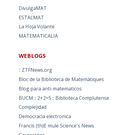
DivulgaMAT
ESTALMAT
La Hoja Volante
MATEMATICALIA
WEBLOGS
:: ZTFNews.org
Bloc de la Biblioteca de Matemàtiques
Blog para anti-matematicos
BUCM :: 2+2=5 :: Biblioteca Complutense
Complejidad
Democracia electronica
Francis (th)E mule Science's News
Gaussianos