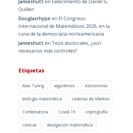
Jamieshutt
en
Fallecimiento de Daniel G.
Quillen
Douglasrhype
en
El Congreso
Internacional de Matemáticos 2026, en la
cuna de la democracia norteamericana
Jamieshutt
en
Tesis doctorales, ¿son
necesarios más controles?
Etiquetas
Alan Turing
algoritmos
Astronomía
biología matemática
cadenas de Markov
Combinatoria
Covid-19
criptografía
cónicas
divulgación matemática