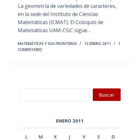
La geometría de variedades de caracteres,
en la sede del Instituto de Ciencias
Matemáticas (ICMAT). El Coloquio de
Matemáticas UAM-CSIC sigue…
MATEMÁTICAS Y SUS FRONTERAS
12 ENERO 2011
1
COMENTARIO
Buscar
Buscar
ENERO 2011
L
M
X
J
V
S
D