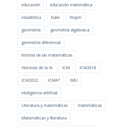
educación
educación matemática
estadística
Euler
fespm
geometría
geometría algebraica
geometría diferencial
historia de las matemáticas
Historias de la IA
ICM
ICM2018
ICM2022
ICMAT
IMU
inteligencia artificial
Literatura y matemáticas
matemáticas
Matemáticas y literatura