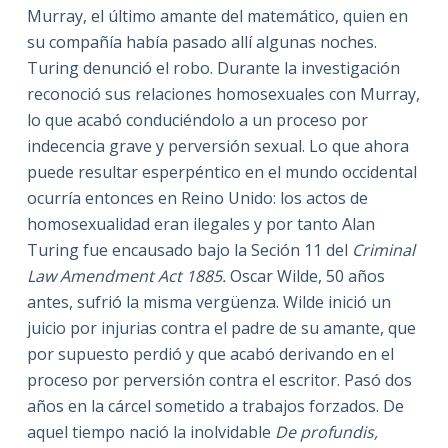
Murray, el último amante del matemático, quien en
su compañía había pasado allí algunas noches.
Turing denunció el robo. Durante la investigación
reconoció sus relaciones homosexuales con Murray,
lo que acabó conduciéndolo a un proceso por
indecencia grave y perversión sexual. Lo que ahora
puede resultar esperpéntico en el mundo occidental
ocurría entonces en Reino Unido: los actos de
homosexualidad eran ilegales y por tanto Alan
Turing fue encausado bajo la Seción 11 del
Criminal
Law Amendment Act 1885.
Oscar Wilde, 50 años
antes, sufrió la misma vergüenza. Wilde inició un
juicio por injurias contra el padre de su amante, que
por supuesto perdió y que acabó derivando en el
proceso por perversión contra el escritor. Pasó dos
años en la cárcel sometido a trabajos forzados. De
aquel tiempo nació la inolvidable
De profundis,