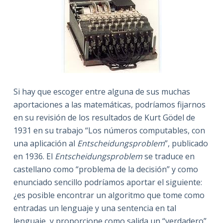
Si hay que escoger entre alguna de sus muchas
aportaciones a las matemáticas, podríamos fijarnos
en su revisión de los resultados de Kurt Gödel de
1931 en su trabajo “Los números computables, con
una aplicación al
Entscheidungsproblem
”, publicado
en 1936. El
Entscheidungsproblem
se traduce en
castellano como “problema de la decisión” y como
enunciado sencillo podríamos aportar el siguiente:
¿es posible encontrar un algoritmo que tome como
entradas un lenguaje y una sentencia en tal
lenguaje, y proporcione como salida un “verdadero”