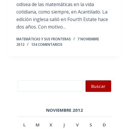
odisea de las matemáticas en la vida
cotidiana, como siempre, en Acantilado. La
edición inglesa salió en Fourth Estate hace
dos años. Con motivo…
MATEMÁTICAS Y SUS FRONTERAS
7 NOVIEMBRE
2012
134 COMENTARIOS
Buscar
Buscar
NOVIEMBRE 2012
L
M
X
J
V
S
D