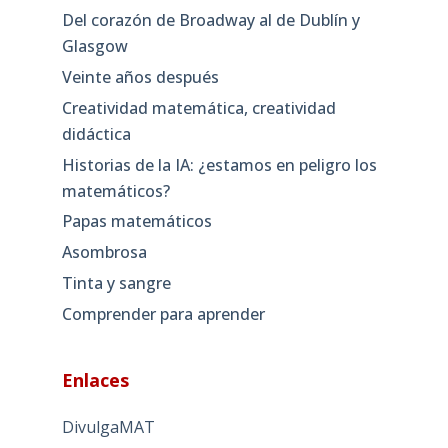
Del corazón de Broadway al de Dublín y
Glasgow
Veinte años después
Creatividad matemática, creatividad
didáctica
Historias de la IA: ¿estamos en peligro los
matemáticos?
Papas matemáticos
Asombrosa
Tinta y sangre
Comprender para aprender
Enlaces
DivulgaMAT