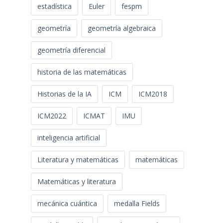
estadística
Euler
fespm
geometría
geometría algebraica
geometría diferencial
historia de las matemáticas
Historias de la IA
ICM
ICM2018
ICM2022
ICMAT
IMU
inteligencia artificial
Literatura y matemáticas
matemáticas
Matemáticas y literatura
mecánica cuántica
medalla Fields