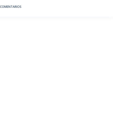
 COMENTARIOS