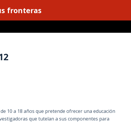
s fronteras
12
s de 10 a 18 años que pretende ofrecer una educación
vestigadoras que tutelan a sus componentes para