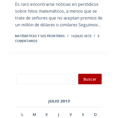
Es raro encontrarse noticias en periódicos
sobre hitos matemáticos, a menos que se
trate de señores que no aceptan premios de
un millón de dólares o similares Seguimos…
MATEMÁTICAS Y SUS FRONTERAS
14 JULIO 2013
3
COMENTARIOS
Buscar
Buscar
JULIO 2013
L
M
X
J
V
S
D