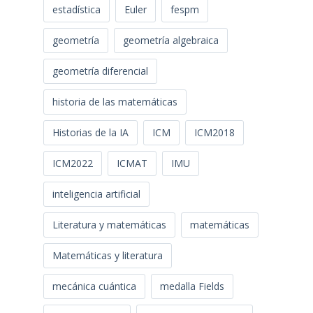
estadística
Euler
fespm
geometría
geometría algebraica
geometría diferencial
historia de las matemáticas
Historias de la IA
ICM
ICM2018
ICM2022
ICMAT
IMU
inteligencia artificial
Literatura y matemáticas
matemáticas
Matemáticas y literatura
mecánica cuántica
medalla Fields