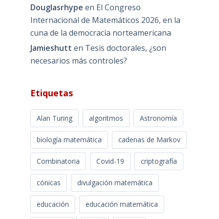
Douglasrhype
en
El Congreso
Internacional de Matemáticos 2026, en la
cuna de la democracia norteamericana
Jamieshutt
en
Tesis doctorales, ¿son
necesarios más controles?
Etiquetas
Alan Turing
algoritmos
Astronomía
biología matemática
cadenas de Markov
Combinatoria
Covid-19
criptografía
cónicas
divulgación matemática
educación
educación matemática