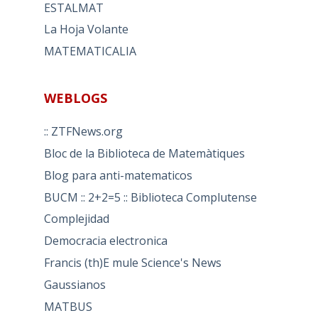
ESTALMAT
La Hoja Volante
MATEMATICALIA
WEBLOGS
:: ZTFNews.org
Bloc de la Biblioteca de Matemàtiques
Blog para anti-matematicos
BUCM :: 2+2=5 :: Biblioteca Complutense
Complejidad
Democracia electronica
Francis (th)E mule Science's News
Gaussianos
MATBUS