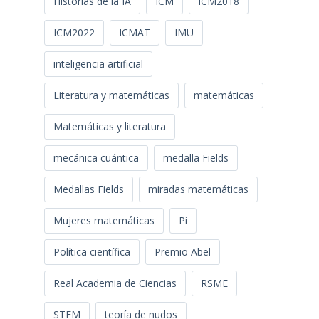
Historias de la IA
ICM
ICM2018
ICM2022
ICMAT
IMU
inteligencia artificial
Literatura y matemáticas
matemáticas
Matemáticas y literatura
mecánica cuántica
medalla Fields
Medallas Fields
miradas matemáticas
Mujeres matemáticas
Pi
Política científica
Premio Abel
Real Academia de Ciencias
RSME
STEM
teoría de nudos