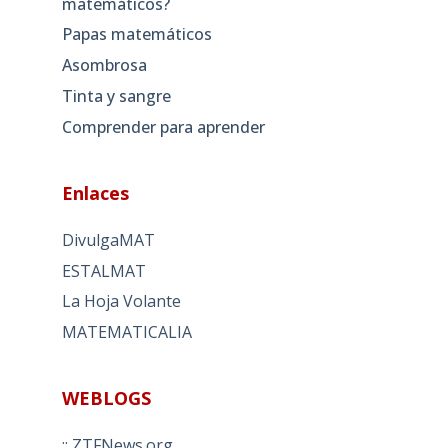
matemáticos?
Papas matemáticos
Asombrosa
Tinta y sangre
Comprender para aprender
Enlaces
DivulgaMAT
ESTALMAT
La Hoja Volante
MATEMATICALIA
WEBLOGS
:: ZTFNews.org