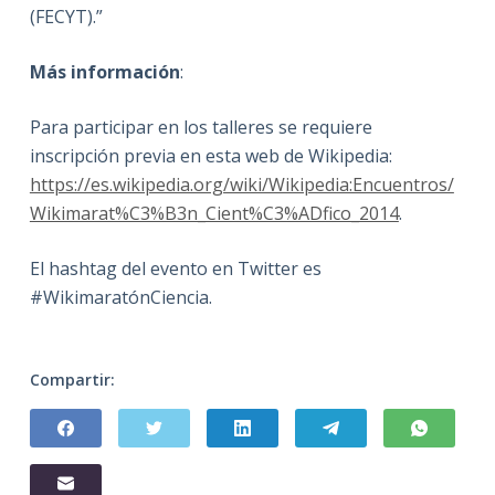
(FECYT).”
Más información
:
Para participar en los talleres se requiere
inscripción previa en esta web de Wikipedia:
https://es.wikipedia.org/wiki/Wikipedia:Encuentros/
Wikimarat%C3%B3n_Cient%C3%ADfico_2014
.
El hashtag del evento en Twitter es
#WikimaratónCiencia.
Compartir: