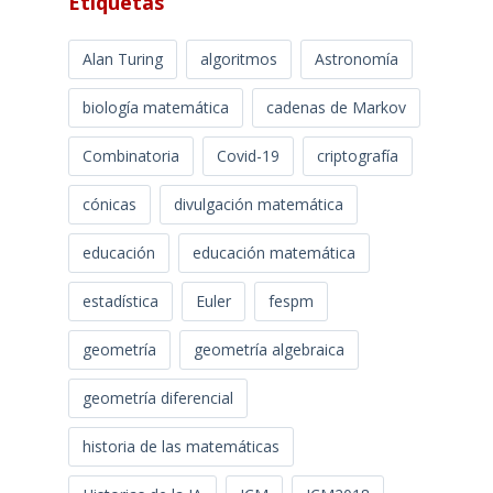
Etiquetas
Alan Turing
algoritmos
Astronomía
biología matemática
cadenas de Markov
Combinatoria
Covid-19
criptografía
cónicas
divulgación matemática
educación
educación matemática
estadística
Euler
fespm
geometría
geometría algebraica
geometría diferencial
historia de las matemáticas