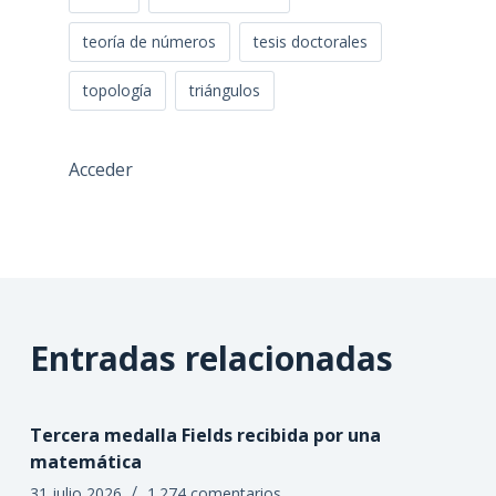
teoría de números
tesis doctorales
topología
triángulos
Acceder
Entradas relacionadas
Tercera medalla Fields recibida por una
matemática
31 julio 2026
1.274 comentarios