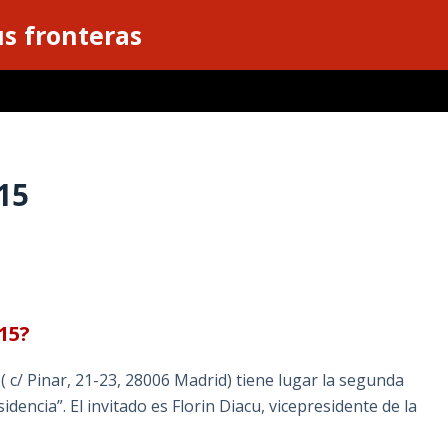
s fronteras
15
15?
 ( c/ Pinar, 21-23, 28006 Madrid) tiene lugar la segunda
idencia”. El invitado es Florin Diacu, vicepresidente de la