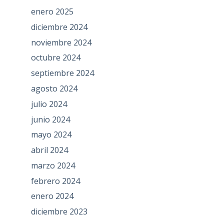
enero 2025
diciembre 2024
noviembre 2024
octubre 2024
septiembre 2024
agosto 2024
julio 2024
junio 2024
mayo 2024
abril 2024
marzo 2024
febrero 2024
enero 2024
diciembre 2023