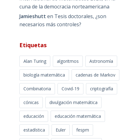
cuna de la democracia norteamericana
Jamieshutt
en
Tesis doctorales, ¿son
necesarios más controles?
Etiquetas
Alan Turing
algoritmos
Astronomía
biología matemática
cadenas de Markov
Combinatoria
Covid-19
criptografía
cónicas
divulgación matemática
educación
educación matemática
estadística
Euler
fespm