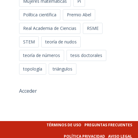
Mujeres matemáticas
Pi
Política científica
Premio Abel
Real Academia de Ciencias
RSME
STEM
teoría de nudos
teoría de números
tesis doctorales
topología
triángulos
Acceder
TÉRMINOS DE USO
PREGUNTAS FRECUENTES
POLÍTICA PRIVACIDAD
AVISO LEGAL