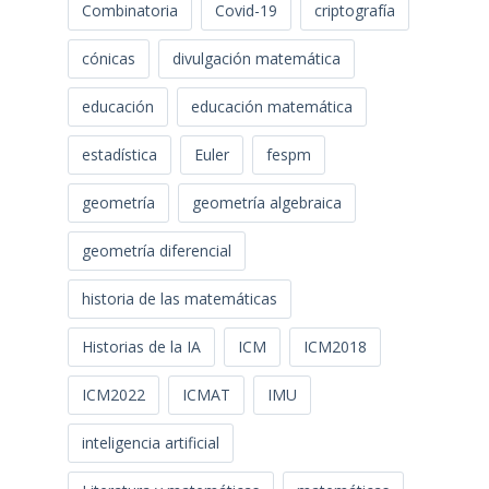
Combinatoria
Covid-19
criptografía
cónicas
divulgación matemática
educación
educación matemática
estadística
Euler
fespm
geometría
geometría algebraica
geometría diferencial
historia de las matemáticas
Historias de la IA
ICM
ICM2018
ICM2022
ICMAT
IMU
inteligencia artificial