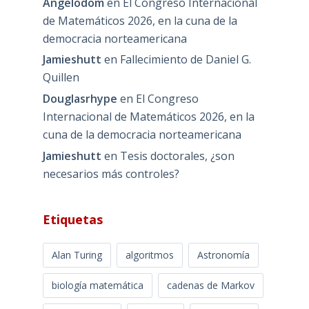
Angelodom
en
El Congreso Internacional
de Matemáticos 2026, en la cuna de la
democracia norteamericana
Jamieshutt
en
Fallecimiento de Daniel G.
Quillen
Douglasrhype
en
El Congreso
Internacional de Matemáticos 2026, en la
cuna de la democracia norteamericana
Jamieshutt
en
Tesis doctorales, ¿son
necesarios más controles?
Etiquetas
Alan Turing
algoritmos
Astronomía
biología matemática
cadenas de Markov