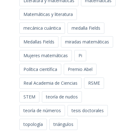
Literatura y matemáticas
matemáticas
Matemáticas y literatura
mecánica cuántica
medalla Fields
Medallas Fields
miradas matemáticas
Mujeres matemáticas
Pi
Política científica
Premio Abel
Real Academia de Ciencias
RSME
STEM
teoría de nudos
teoría de números
tesis doctorales
topología
triángulos