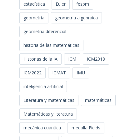
estadística
Euler
fespm
geometría
geometría algebraica
geometría diferencial
historia de las matemáticas
Historias de la IA
ICM
ICM2018
ICM2022
ICMAT
IMU
inteligencia artificial
Literatura y matemáticas
matemáticas
Matemáticas y literatura
mecánica cuántica
medalla Fields