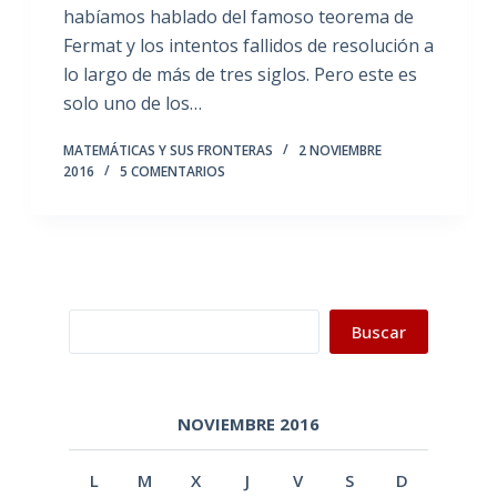
habíamos hablado del famoso teorema de
Fermat y los intentos fallidos de resolución a
lo largo de más de tres siglos. Pero este es
solo uno de los…
MATEMÁTICAS Y SUS FRONTERAS
2 NOVIEMBRE
2016
5 COMENTARIOS
Buscar
Buscar
NOVIEMBRE 2016
L
M
X
J
V
S
D