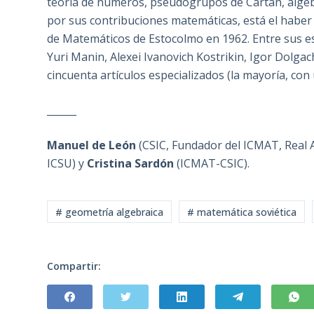
teoría de números, pseudogrupos de Cartan, álgebr
por sus contribuciones matemáticas, está el haber
de Matemáticos de Estocolmo en 1962. Entre sus 
Yuri Manin, Alexei Ivanovich Kostrikin, Igor Dolga
cincuenta artículos especializados (la mayoría, con
______
Manuel de León
(CSIC, Fundador del ICMAT, Real 
ICSU)
y
Cristina Sardón
(ICMAT-CSIC).
# geometría algebraica
# matemática soviética
Compartir: