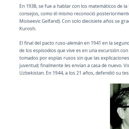
En 1938, se fue a hablar con los matemáticos de l
consejos, como él mismo reconoció posteriormente 
Moiseevic Gelfand). Con solo diecisiete años se gra
Kurosh.
El final del pacto ruso-alemán en 1941 en la segu
de los espisodios que vive es en una excursión con
tomados por espías rusos sin que las explicaciones
juventud; finalmente les envían a casa de nuevo. Vo
Uzbekistan. En 1944, a los 21 años, defendió su tes