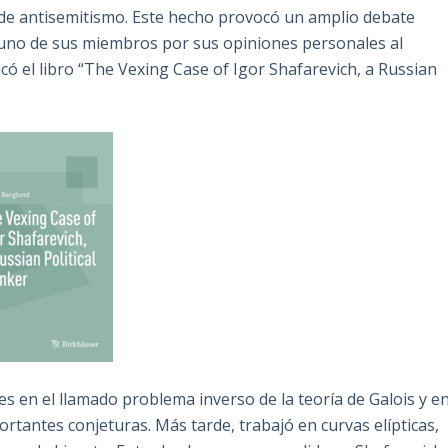
de antisemitismo. Este hecho provocó un amplio debate
 a uno de sus miembros por sus opiniones personales al
icó el libro “The Vexing Case of Igor Shafarevich, a Russian
s en el llamado problema inverso de la teoría de Galois y e
ortantes conjeturas. Más tarde, trabajó en curvas elípticas,