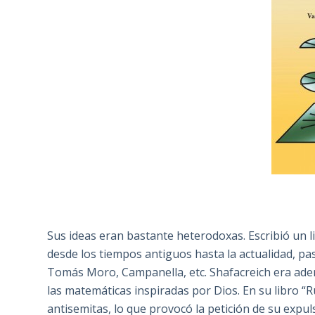
Sus ideas eran bastante heterodoxas. Escribió un li
desde los tiempos antiguos hasta la actualidad, pa
Tomás Moro, Campanella, etc. Shafacreich era además
las matemáticas inspiradas por Dios. En su libro “R
antisemitas, lo que provocó la petición de su exp