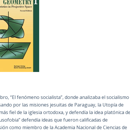
bro, “El fenómeno socialista”, donde analizaba el socialismo
sando por las misiones jesuitas de Paraguay, la Utopía de
 fiel de la iglesia ortodoxa, y defendía la idea platónica d
usofobia” defendía ideas que fueron calificadas de
ulsión como miembro de la Academia Nacional de Ciencias de