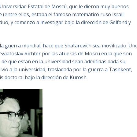
a Universidad Estatal de Moscú, que le dieron muy buenos
(entre ellos, estaba el famoso matemático ruso Israil
duó, y comenzó a investigar bajo la dirección de Gelfand y
nda guerra mundial, hace que Shafarevich sea movilizado. Un
 Sviatoslav Richter por las afueras de Moscú en la que son
 de que están en la universidad sean admitidas dada su
lvió a la universidad, trasladada por la guerra a Tashkent,
is doctoral bajo la dirección de Kurosh.