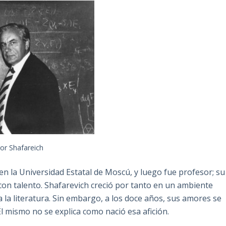
gor Shafareich
n la Universidad Estatal de Moscú, y luego fue profesor; su
 con talento. Shafarevich creció por tanto en un ambiente
 y a la literatura. Sin embargo, a los doce años, sus amores se
 mismo no se explica como nació esa afición.