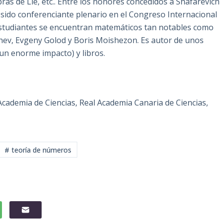
as de Lie, etc.. Entre los honores concedidos a Shafarevich
 sido conferenciante plenario en el Congreso Internacional
estudiantes se encuentran matemáticos tan notables como
chev, Evgeny Golod y Boris Moishezon. Es autor de unos
 un enorme impacto) y libros.
Academia de Ciencias, Real Academia Canaria de Ciencias,
# teoría de números