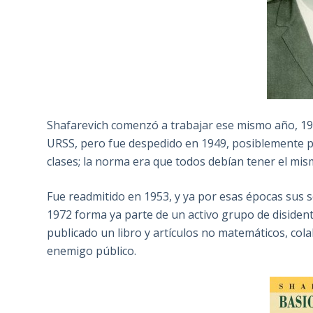
Shafarevich comenzó a trabajar ese mismo año, 1946
URSS, pero fue despedido en 1949, posiblemente p
clases; la norma era que todos debían tener el mis
Fue readmitido en 1953, y ya por esas épocas sus 
1972 forma ya parte de un activo grupo de disiden
publicado un libro y artículos no matemáticos, col
enemigo público.