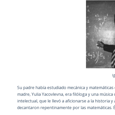
I
Su padre había estudiado mecánica y matemáticas e
madre, Yulia Yacovlevna, era filóloga y una música
intelectual, que le llevó a aficionarse a la historia
decantaron repentinamente por las matemáticas. Él