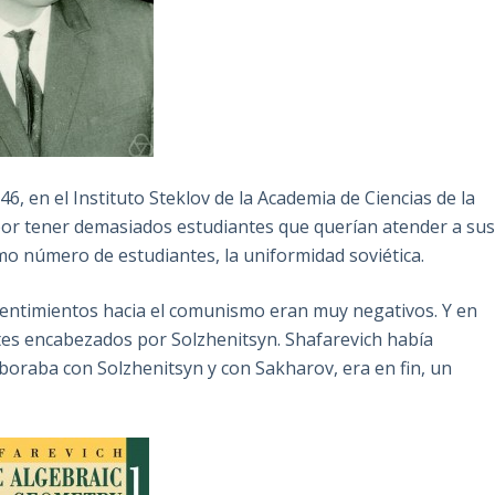
, en el Instituto Steklov de la Academia de Ciencias de la
or tener demasiados estudiantes que querían atender a su
mo número de estudiantes, la uniformidad soviética.
sentimientos hacia el comunismo eran muy negativos. Y en
tes encabezados por Solzhenitsyn. Shafarevich había
aboraba con Solzhenitsyn y con Sakharov, era en fin, un