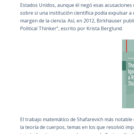
Estados Unidos, aunque él negó esas acusaciones 
sobre si una institución científica podía expulsar
margen de la ciencia. Así, en 2012, Birkhäuser publ
Political Thinker”, escrito por Krista Berglund.
El trabajo matemático de Shafarevich más notable e
la teoría de cuerpos, temas en los que resolvió imp