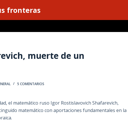
s fronteras
revich, muerte de un
ENERAL
5 COMENTARIOS
edad, el matemático ruso Igor Rostislavovich Shafarevich,
distinguido matemático con aportaciones fundamentales en la
raica.