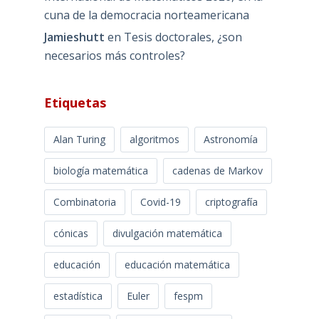
cuna de la democracia norteamericana
Jamieshutt
en
Tesis doctorales, ¿son
necesarios más controles?
Etiquetas
Alan Turing
algoritmos
Astronomía
biología matemática
cadenas de Markov
Combinatoria
Covid-19
criptografía
cónicas
divulgación matemática
educación
educación matemática
estadística
Euler
fespm