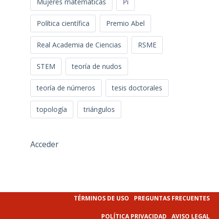
Mujeres matemáticas
Pi
Política científica
Premio Abel
Real Academia de Ciencias
RSME
STEM
teoría de nudos
teoría de números
tesis doctorales
topología
triángulos
Acceder
TÉRMINOS DE USO
PREGUNTAS FRECUENTES
POLÍTICA PRIVACIDAD
AVISO LEGAL