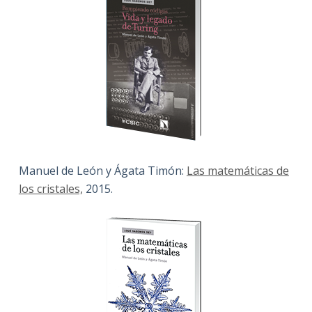
Manuel de León y Ágata Timón:
Las matemáticas de
los cristales,
2015.