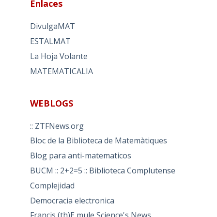
Enlaces
DivulgaMAT
ESTALMAT
La Hoja Volante
MATEMATICALIA
WEBLOGS
:: ZTFNews.org
Bloc de la Biblioteca de Matemàtiques
Blog para anti-matematicos
BUCM :: 2+2=5 :: Biblioteca Complutense
Complejidad
Democracia electronica
Francis (th)E mule Science's News