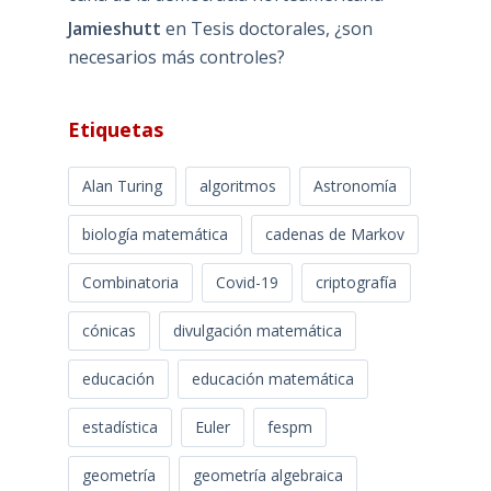
Jamieshutt
en
Tesis doctorales, ¿son
necesarios más controles?
Etiquetas
Alan Turing
algoritmos
Astronomía
biología matemática
cadenas de Markov
Combinatoria
Covid-19
criptografía
cónicas
divulgación matemática
educación
educación matemática
estadística
Euler
fespm
geometría
geometría algebraica