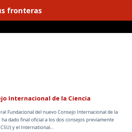
s fronteras
o Internacional de la Ciencia
ral Fundacional del nuevo Consejo Internacional de la
e ha dado final oficial a los dos consejos previamente
(ICSU) y el International…