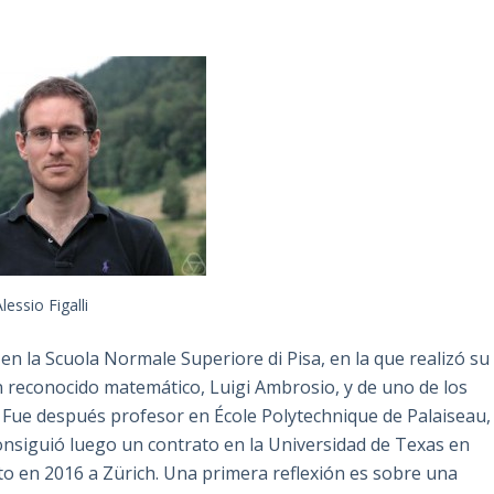
lessio Figalli
 en la Scuola Normale Superiore di Pisa, en la que realizó su
 un reconocido matemático, Luigi Ambrosio, y de uno de los
. Fue después profesor en École Polytechnique de Palaiseau,
onsiguió luego un contrato en la Universidad de Texas en
alto en 2016 a Zürich. Una primera reflexión es sobre una