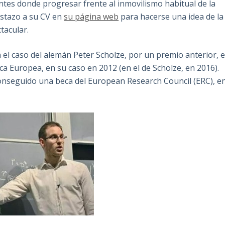
ntes donde progresar frente al inmovilismo habitual de la
istazo a su CV en
su página web
para hacerse una idea de la
tacular.
n el caso del alemán Peter Scholze, por un premio anterior, e
a Europea, en su caso en 2012 (en el de Scholze, en 2016).
conseguido una beca del European Research Council (ERC), e