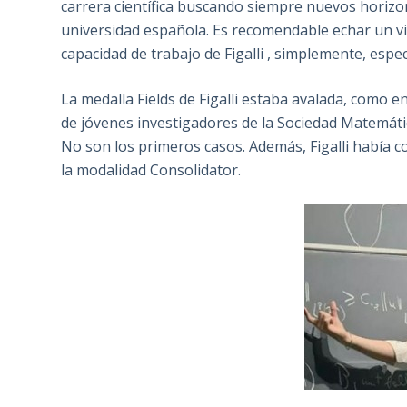
carrera científica buscando siempre nuevos horizo
universidad española. Es recomendable echar un v
capacidad de trabajo de Figalli , simplemente, espec
La medalla Fields de Figalli estaba avalada, como e
de jóvenes investigadores de la Sociedad Matemátic
No son los primeros casos. Además, Figalli había 
la modalidad Consolidator.