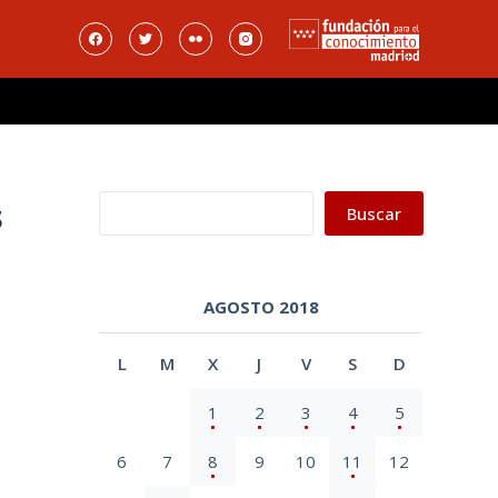
Buscar
s
Buscar
AGOSTO 2018
L
M
X
J
V
S
D
1
2
3
4
5
6
7
8
9
10
11
12