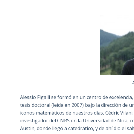
A
Alessio Figalli se formó en un centro de excelencia,
tesis doctoral (leída en 2007) bajo la dirección de
iconos matemáticos de nuestros días, Cédric Vilani
investigador del CNRS en la Universidad de Niza, c
Austin, donde llegó a catedrático, y de ahí dio el s