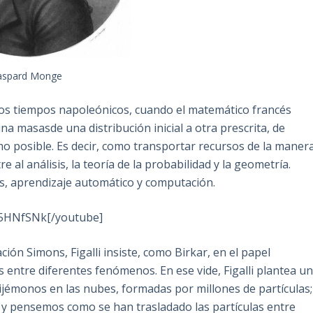
aspard Monge
os tiempos napoleónicos, cuando el matemático francés
 masasde una distribución inicial a otra prescrita, de
mo posible. Es decir, como transportar recursos de la maner
e al análisis, la teoría de la probabilidad y la geometría.
s, aprendizaje automático y computación.
95HNfSNk[/youtube]
ión Simons, Figalli insiste, como Birkar, en el papel
entre diferentes fenómenos. En ese vide, Figalli plantea u
ijémonos en las nubes, formadas por millones de partículas;
y pensemos como se han trasladado las partículas entre