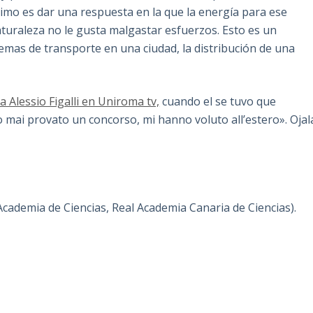
mo es dar una respuesta en la que la energía para ese
naturaleza no le gusta malgastar esfuerzos. Esto es un
mas de transporte en una ciudad, la distribución de una
a Alessio Figalli en Uniroma tv,
cuando el se tuvo que
 mai provato un concorso, mi hanno voluto all’estero». Ojal
Academia de Ciencias, Real Academia Canaria de Ciencias).