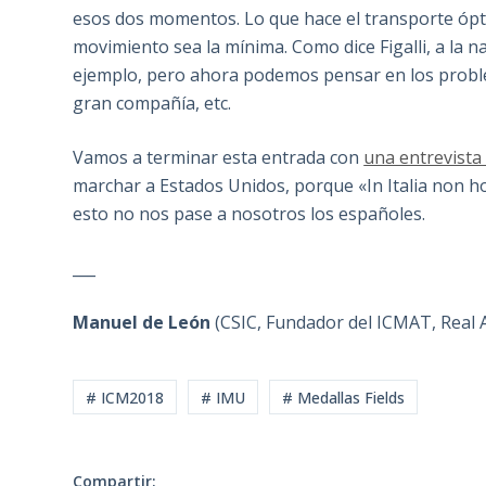
esos dos momentos. Lo que hace el transporte ópti
movimiento sea la mínima. Como dice Figalli, a la 
ejemplo, pero ahora podemos pensar en los proble
gran compañía, etc.
Vamos a terminar esta entrada con
una entrevista 
marchar a Estados Unidos, porque «In Italia non ho
esto no nos pase a nosotros los españoles.
___
Manuel de León
(CSIC, Fundador del ICMAT, Real 
# ICM2018
# IMU
# Medallas Fields
Compartir: