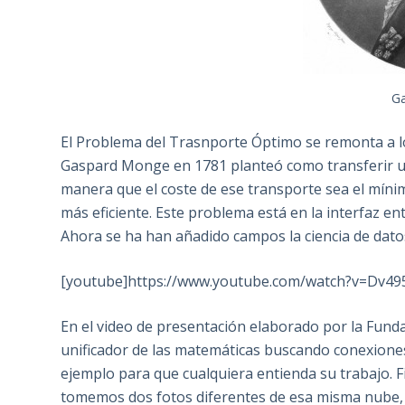
G
El Problema del Trasnporte Óptimo se remonta a l
Gaspard Monge en 1781 planteó como transferir una
manera que el coste de ese transporte sea el míni
más eficiente. Este problema está en la interfaz entr
Ahora se ha han añadido campos la ciencia de dato
[youtube]https://www.youtube.com/watch?v=Dv4
En el video de presentación elaborado por la Fundac
unificador de las matemáticas buscando conexiones 
ejemplo para que cualquiera entienda su trabajo. F
tomemos dos fotos diferentes de esa misma nube, 