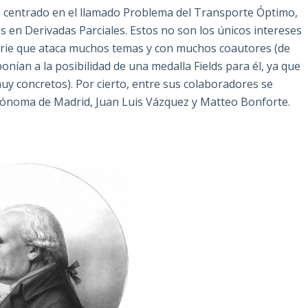
io, centrado en el llamado Problema del Transporte Óptimo,
s en Derivadas Parciales. Estos no son los únicos intereses
 serie que ataca muchos temas y con muchos coautores (de
nían a la posibilidad de una medalla Fields para él, ya que
uy concretos). Por cierto, entre sus colaboradores se
tónoma de Madrid, Juan Luis Vázquez y Matteo Bonforte.