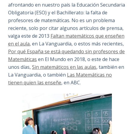
afrontando en nuestro país la Educación Secundaria
Obligatoria (ESO) y el Bachillerato: la falta de
profesores de matemáticas. No es un problema
reciente, solo por citar algunos artículos de prensa,
valga este de 2013
Faltan matemáticos que enseñen
en el aula
, en La Vanguardia, o estos más recientes,
Por qué España se está quedando sin profesores de
Matemáticas
en El Mundo en 2018, o este de hace
unos días,
Sin matemáticos en las aulas
, también en
La Vanguardia, o también
Las Matemáticas no
tienen quien las enseñe
, en ABC.