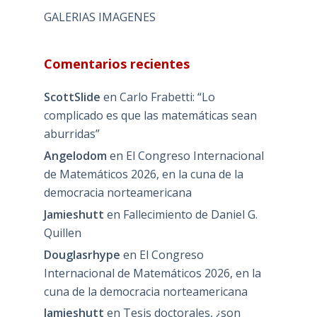
GALERIAS IMAGENES
Comentarios recientes
ScottSlide
en
Carlo Frabetti: “Lo
complicado es que las matemáticas sean
aburridas”
Angelodom
en
El Congreso Internacional
de Matemáticos 2026, en la cuna de la
democracia norteamericana
Jamieshutt
en
Fallecimiento de Daniel G.
Quillen
Douglasrhype
en
El Congreso
Internacional de Matemáticos 2026, en la
cuna de la democracia norteamericana
Jamieshutt
en
Tesis doctorales, ¿son