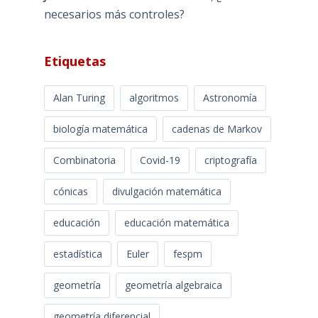
necesarios más controles?
Etiquetas
Alan Turing
algoritmos
Astronomía
biología matemática
cadenas de Markov
Combinatoria
Covid-19
criptografía
cónicas
divulgación matemática
educación
educación matemática
estadística
Euler
fespm
geometría
geometría algebraica
geometría diferencial