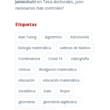
Jamieshutt
en
Tesis doctorales, ¿son
necesarios más controles?
Etiquetas
Alan Turing
algoritmos
Astronomía
biología matemática
cadenas de Markov
Combinatoria
Covid-19
criptografía
cónicas
divulgación matemática
educación
educación matemática
estadística
Euler
fespm
geometría
geometría algebraica