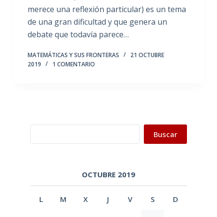
merece una reflexión particular) es un tema
de una gran dificultad y que genera un
debate que todavía parece…
MATEMÁTICAS Y SUS FRONTERAS
21 OCTUBRE
2019
1 COMENTARIO
Buscar
Buscar
OCTUBRE 2019
L
M
X
J
V
S
D