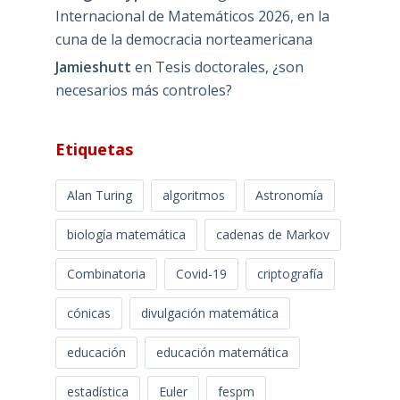
Internacional de Matemáticos 2026, en la
cuna de la democracia norteamericana
Jamieshutt
en
Tesis doctorales, ¿son
necesarios más controles?
Etiquetas
Alan Turing
algoritmos
Astronomía
biología matemática
cadenas de Markov
Combinatoria
Covid-19
criptografía
cónicas
divulgación matemática
educación
educación matemática
estadística
Euler
fespm