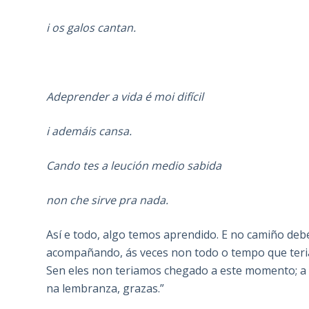
i os galos cantan.
Adeprender a vida é moi difícil
i ademáis cansa.
Cando tes a leución medio sabida
non che sirve pra nada.
Así e todo, algo temos aprendido. E no camiño de
acompañando, ás veces non todo o tempo que teriam
Sen eles non teriamos chegado a este momento; a 
na lembranza, grazas.”