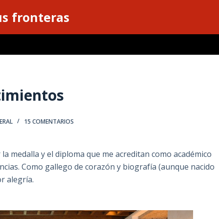
s fronteras
timientos
ERAL
15 COMENTARIOS
r la medalla y el diploma que me acreditan como académico
ncias. Como gallego de corazón y biografía (aunque nacido
 alegría.