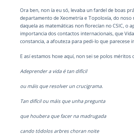
Ora ben, non ía eu só, levaba un fardel de boas p
departamento de Xeometría e Topoloxía, do noso m
daquela as matemáticas non florecían no CSIC, o ap
importancia dos contactos internacionais, que Vida
constancia, a afouteza para pedi-lo que parecese i
E así estamos hoxe aquí, non sei se polos méritos
Adeprender a vida é tan difícil
ou máis que resolver un crucigrama.
Tan difícil ou máis que unha pregunta
que houbera que facer na madrugada
cando tódolos arbres choran noite