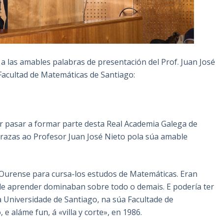
a las amables palabras de presentación del Prof. Juan José
 Facultad de Matemáticas de Santiago:
r pasar a formar parte desta Real Academia Galega de
 Grazas ao Profesor Juan José Nieto pola súa amable
 Ourense para cursa-los estudos de Matemáticas. Eran
de aprender dominaban sobre todo o demais. E podería ter
a Universidade de Santiago, na súa Facultade de
 aláme fun, á «villa y corte», en 1986.