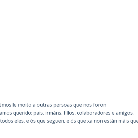
bémoslle moito a outras persoas que nos foron
os querido: pais, irmáns, fillos, colaboradores e amigos.
todos eles, e ós que seguen, e ós que xa non están máis qu