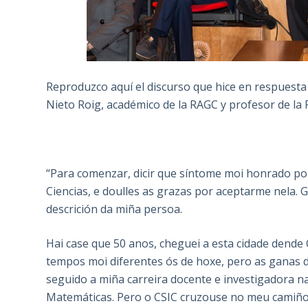
Reproduzco aquí el discurso que hice en respuesta 
Nieto Roig, académico de la RAGC y profesor de la
“Para comenzar, dicir que síntome moi honrado po
Ciencias, e doulles as grazas por aceptarme nela.
descrición da miña persoa.
Hai case que 50 anos, cheguei a esta cidade dende
tempos moi diferentes ós de hoxe, pero as ganas 
seguido a miña carreira docente e investigadora n
Matemáticas. Pero o CSIC cruzouse no meu camiño, e