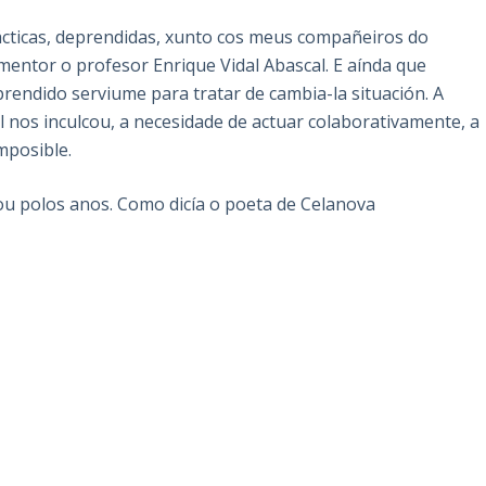
rácticas, deprendidas, xunto cos meus compañeiros do
entor o profesor Enrique Vidal Abascal. E aínda que
rendido serviume para tratar de cambia-la situación. A
l nos inculcou, a necesidade de actuar colaborativamente, a
mposible.
 ou polos anos. Como dicía o poeta de Celanova