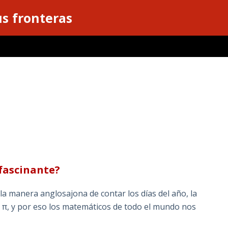
s fronteras
 fascinante?
a manera anglosajona de contar los días del año, la
π, y por eso los matemáticos de todo el mundo nos