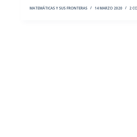
MATEMÁTICAS Y SUS FRONTERAS
14 MARZO 2020
2 C