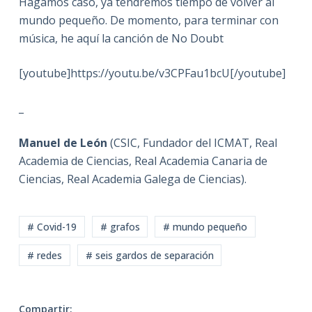
Hagamos caso, ya tendremos tiempo de volver al
mundo pequeño. De momento, para terminar con
música, he aquí la canción de No Doubt
[youtube]https://youtu.be/v3CPFau1bcU[/youtube]
_
Manuel de León
(CSIC, Fundador del ICMAT, Real
Academia de Ciencias, Real Academia Canaria de
Ciencias, Real Academia Galega de Ciencias).
# Covid-19
# grafos
# mundo pequeño
# redes
# seis gardos de separación
Compartir: