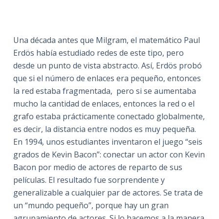
Una década antes que Milgram, el matemático Paul
Erdös había estudiado redes de este tipo, pero
desde un punto de vista abstracto. Así, Erdös probó
que si el número de enlaces era pequeño, entonces
la red estaba fragmentada, pero si se aumentaba
mucho la cantidad de enlaces, entonces la red o el
grafo estaba prácticamente conectado globalmente,
es decir, la distancia entre nodos es muy pequeña.
En 1994, unos estudiantes inventaron el juego “seis
grados de Kevin Bacon”: conectar un actor con Kevin
Bacon por medio de actores de reparto de sus
películas. El resultado fue sorprendente y
generalizable a cualquier par de actores. Se trata de
un “mundo pequeño”, porque hay un gran
agrupamiento de actores. Si lo hacemos a la manera