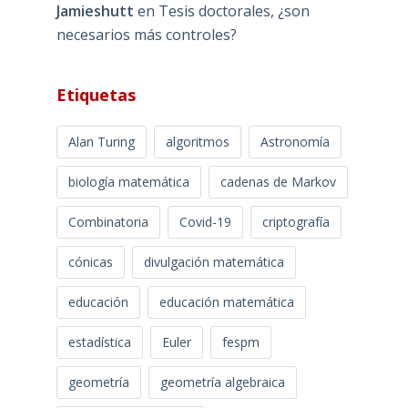
Jamieshutt
en
Tesis doctorales, ¿son
necesarios más controles?
Etiquetas
Alan Turing
algoritmos
Astronomía
biología matemática
cadenas de Markov
Combinatoria
Covid-19
criptografía
cónicas
divulgación matemática
educación
educación matemática
estadística
Euler
fespm
geometría
geometría algebraica